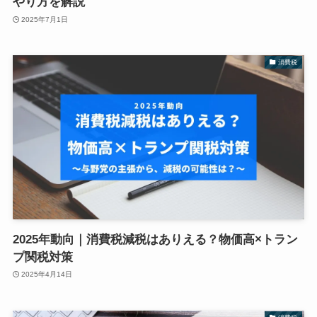
やり方を解説
2025年7月1日
消費税
2025年動向｜消費税減税はありえる？物価高×トラン
プ関税対策
2025年4月14日