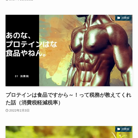
消費税
プロテインは食品ですから～！って税務が教えてくれ
た話（消費税軽減税率）
2022年2月3日
消費税