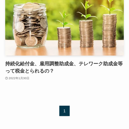
持続化給付金、雇用調整助成金、テレワーク助成金等
って税金とられるの？
2022年1月30日
1