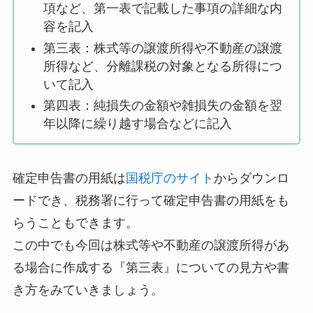
項など、第一表で記載した事項の詳細な内
容を記入
第三表：株式等の譲渡所得や不動産の譲渡
所得など、分離課税の対象となる所得につ
いて記入
第四表：純損失の金額や雑損失の金額を翌
年以降に繰り越す場合などに記入
確定申告書の用紙は
国税庁のサイト
からダウンロ
ードでき、税務署に行って確定申告書の用紙をも
らうこともできます。
この中でも今回は株式等や不動産の譲渡所得があ
る場合に作成する『第三表』についての見方や書
き方をみていきましょう。