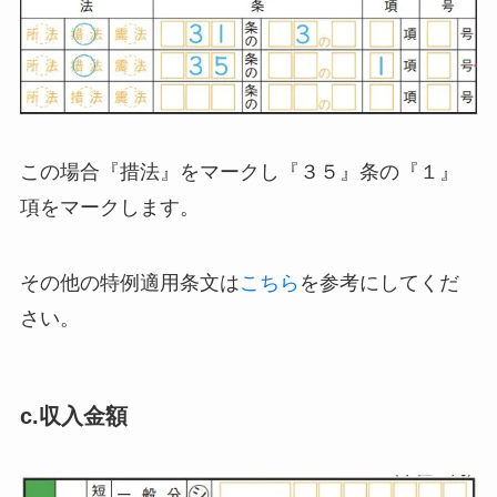
この場合『措法』をマークし『３５』条の『１』
項をマークします。
その他の特例適用条文は
こちら
を参考にしてくだ
さい。
c.収入金額