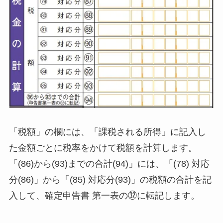
「税額」の欄には、「課税される所得」に記入し
た金額ごとに税率をかけて税額を計算します。
「(86)から(93)までの合計(94)」には、「(78) 対応
分(86)」から「(85) 対応分(93)」の税額の合計を記
入して、確定申告書 第一表の㉜に転記します。