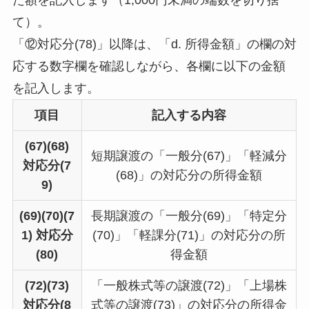
た額を記入します（1,000円未満の端数を切り捨
て）。
「⑫対応分(78)」以降は、「d. 所得金額」の欄の対
応する数字欄を確認しながら、各欄に以下の金額
を記入します。
項目
記入する内容
(67)(68)
短期譲渡の「一般分(67)」「軽減分
対応分(7
(68)」の対応分の所得金額
9)
(69)(70)(7
長期譲渡の「一般分(69)」「特定分
1) 対応分
(70)」「軽課分(71)」の対応分の所
(80)
得金額
(72)(73)
「一般株式等の譲渡(72)」「上場株
対応分(8
式等の譲渡(73)」の対応分の所得金