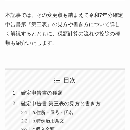
本記事では、その変更点も踏まえて令和7年分確定
申告書第『第三表』の見方や書き方について詳し
く解説するとともに、税額計算の流れや控除の種
類も紹介いたします。
目次
確定申告書の種類
確定申告書 第三表の見方と書き方
a.住所・屋号・氏名
b.特例適用条文
c.収入金額