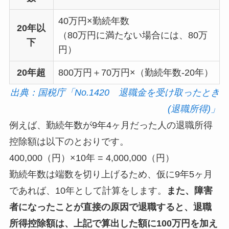
40万円×勤続年数
20年以
（80万円に満たない場合には、80万
下
円）
20年超
800万円＋70万円×（勤続年数-20年）
出典：国税庁「No.1420 退職金を受け取ったとき
(退職所得)」
例えば、勤続年数が9年4ヶ月だった人の退職所得
控除額は以下のとおりです。
400,000（円）×10年 = 4,000,000（円）
勤続年数は端数を切り上げるため、仮に9年5ヶ月
であれば、10年として計算をします。
また、障害
者になったことが直接の原因で退職すると、退職
所得控除額は、上記で算出した額に100万円を加え