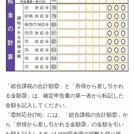
「総合課税の合計額⑫」と「所得から差し引かれ
る金額㉚」は、確定申告書の第一表から転記した
金額を記入してください。
「⑫対応分(78)」には、「総合課税の合計額⑫」か
ら「所得から差し引かれる金額㉚」の金額を引い