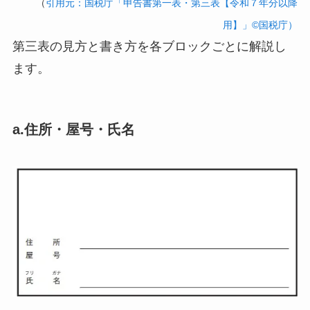
（
引用元：国税庁「申告書第一表・第三表【令和７年分以降
用】」©国税庁）
第三表の見方と書き方を各ブロックごとに解説し
ます。
a.住所・屋号・氏名