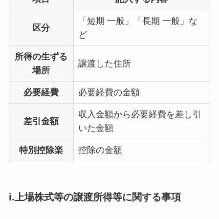
「短期 一般」「長期 一般」な
区分
ど
所得の生ずる
譲渡した住所
場所
必要経費
必要経費の金額
収入金額から必要経費を差し引
差引金額
いた金額
特別控除楽
控除の金額
i.上場株式等の譲渡所得等に関する事項