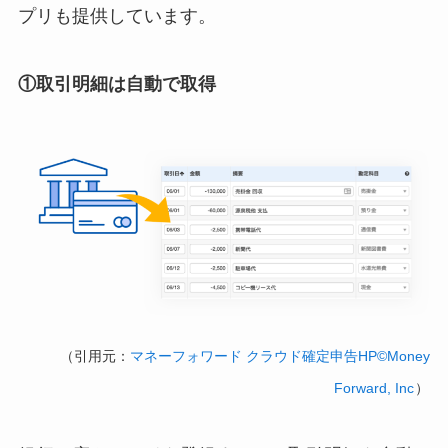
プリも提供しています。
①取引明細は自動で取得
（引用元：
マネーフォワード クラウド確定申告HP©Money
Forward, Inc
）