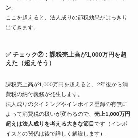
ン
。
ここを超えると、法人成りの節税効果がはっきり
出てきます。
✅ チェック②：課税売上高が1,000万円を超
えた（超えそう）
課税売上高が1,000万円を超えると、2年後から消
費税の納付義務が発生します。
法人成りのタイミングやインボイス登録の有無に
よって消費税の扱いが変わるので、
売上1,000万円
超えは法人成りを考える大きな節目
です（インボ
イスとの関係は後で詳しく解説します）。