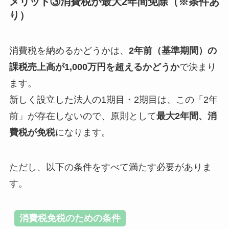
メリット③消費
税が最大2年間免除（※条件あ
り）
消費税を納めるかどうかは、
2年前（基準期間）の
課税売上高が1,000万円を超えるかどうか
で決まり
ます。
新しく設立した法人の1期目・2期目は、この「2年
前」が存在しないので、原則として
最大2年間、消
費税が免税
になります。
ただし、以下の条件をすべて満たす必要がありま
す。
消費税免税のための条件