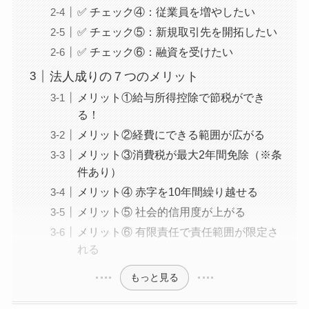
✅ チェック④：従業員を増やしたい
✅ チェック⑤：新規取引先を開拓したい
✅ チェック⑥：融資を受けたい
法人成りの７つのメリット
メリット①給与所得控除で節税ができ
る！
メリット②経費にできる範囲が広がる
メリット③消費税が最大2年間免除（※条
件あり）
メリット④ 赤字を10年間繰り越せる
メリット⑤ 社会的信用度が上がる
メリット⑥ 有限責任で責任範囲が限定さ
れる
もっと見る