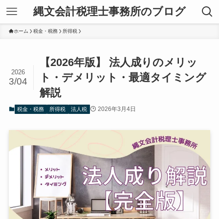
縄文会計税理士事務所のブログ
ホーム
税金・税務
所得税
【2026年版】 法人成りのメリッ
2026
ト・デメリット・最適タイミング
3/04
解説
2026年3月4日
税金・税務
所得税
法人税