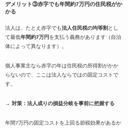
デメリット③
赤字でも年間約7万円の住民税がか
かる
法人は、たとえ赤字でも
法人住民税の均等割
とし
て最低
年間約7万円
を支払う義務があります（自治
体によって異なります）。
個人事業主なら赤字の年は住民税の所得割がかか
らないので、ここは法人ならではの固定コストで
す。
→ 対策：法人成りの損益分岐を事前に把握する
年間7万円の固定コストを上回る節税効果があるか