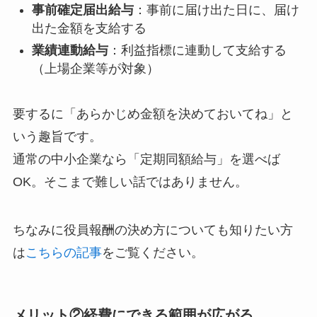
事前確定届出給与
：事前に届け出た日に、届け
出た金額を支給する
業績連動給与
：利益指標に連動して支給する
（上場企業等が対象）
要するに「あらかじめ金額を決めておいてね」と
いう趣旨です。
通常の中小企業なら「定期同額給与」を選べば
OK。そこまで難しい話ではありません。
ちなみに役員報酬の決め方についても知りたい方
は
こちらの記事
をご覧ください。
メリット②経費にできる範囲が広がる