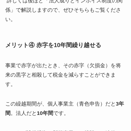
詳しくは後ほど「法人成りとインボイス制度の関
係」で解説しますので、ぜひそちらもご覧くださ
い。
メリット④ 赤字を10年間繰り越せる
事業で赤字が出たとき、その赤字（欠損金）を将
来の黒字と相殺して税金を減らすことができま
す。
この繰越期間が、個人事業主（青色申告）だと
3年
間
。法人だと
10年間
です。