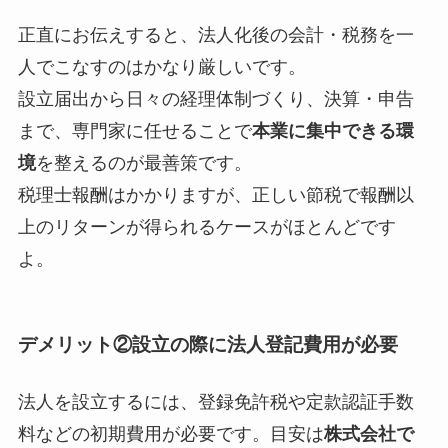
正直にお伝えすると、法人化後の会計・税務を一
人でこなすのはかなり厳しいです。
設立届出から日々の経理体制づくり、決算・申告
まで、専門家に任せることで
本業に集中できる環
境
を整えるのが最善策です。
税理士報酬はかかりますが、正しい節税で報酬以
上のリターンが得られるケースがほとんどです
よ。
デメリット②設立の際に法人登記費用が必要
法人を設立するには、登録免許税や定款認証手数
料などの初期費用が必要です。目安は
株式会社で