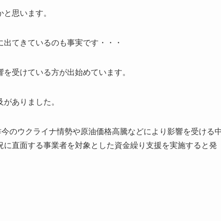
かと思います。
に出てきているのも事実です・・・
響を受けている方が出始めています。
及がありました。
昨今のウクライナ情勢や原油価格高騰などにより影響を受ける
況に直面する事業者を対象とした資金繰り支援を実施すると発