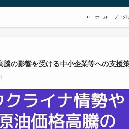
ホーム
ブログ
高騰の影響を受ける中小企業等への支援
日