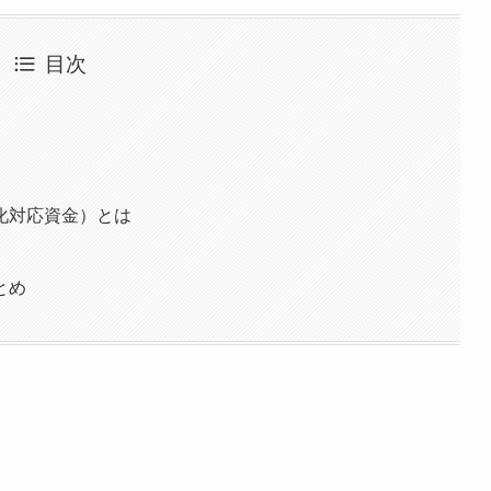
目次
化対応資金）とは
とめ