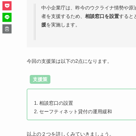
中小企業庁は、昨今のウクライナ情勢や原
者を支援するため、
相談窓口を設置
すると
援
を実施します。
今回の支援策は以下の2点になります。
支援策
相談窓口の設置
セーフティネット貸付の運用緩和
以上の２つを詳しくみていきましょう。