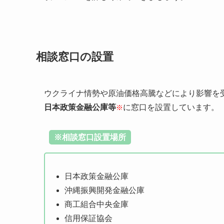
相談窓口の設置
ウクライナ情勢や原油価格高騰などにより影響を
日本政策金融公庫等
に窓口を設置しています。
※
※相談窓口設置場所
日本政策金融公庫
沖縄振興開発金融公庫
商工組合中央金庫
信用保証協会