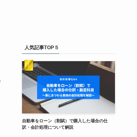
人気記事TOP５
中
自動車をローン（割賦）で購入した場合の仕
訳・会計処理について解説