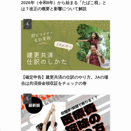
2026年（令和8年）から始まる「たばこ税」と
は？改正の概要と影響について解説
【確定申告】建更共済の仕訳のやり方。JAの場
合は共済掛金領収証をチェックの巻