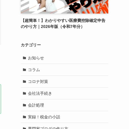
【超簡単！】わかりやすい医療費控除確定申告
のやり方｜2026年版（令和7年分）
カテゴリー
お知らせ
コラム
コロナ対策
会社法手続き
会計処理
実録！税金の小話
専門家ブログの作り方