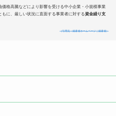
油価格高騰などにより影響を受ける中小企業・小規模事業
ともに、厳しい状況に直面する事業者に対する
資金繰り支
（引用元：経産省ホームページ｜経産省）