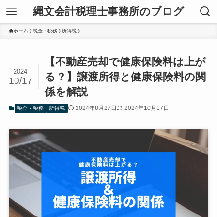
縄文会計税理士事務所のブログ
ホーム
税金・税務
所得税
【不動産売却で健康保険料は上が
2024
る？】譲渡所得と健康保険料の関
10/17
係を解説
2024年8月27日
2024年10月17日
税金・税務
所得税