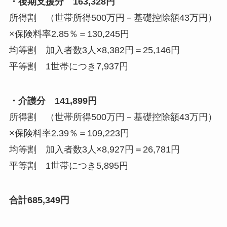
・後期支援分 163,328円
所得割 （世帯所得500万円－基礎控除額43万円）
×保険料率2.85％＝130,245円
均等割 加入者数3人×8,382円＝25,146円
平等割 1世帯につき7,937円
・介護分 141,899円
所得割 （世帯所得500万円－基礎控除額43万円）
×保険料率2.39％＝109,223円
均等割 加入者数3人×8,927円＝26,781円
平等割 1世帯につき5,895円
合計685,349円