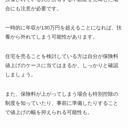
合にも注意が必要です。
一時的に年収が130万円を超えることになれば、扶
養から外れてしまう可能性があります。
住宅を売ることを検討している方は自分が保険料
値上げのケースに当てはまるか、しっかりと確認
しましょう。
また、保険料が上がってしまう場合も特別控除の
制度を知っていたり、事前に準備したりすること
で値上げの幅を抑えられる可能性も。