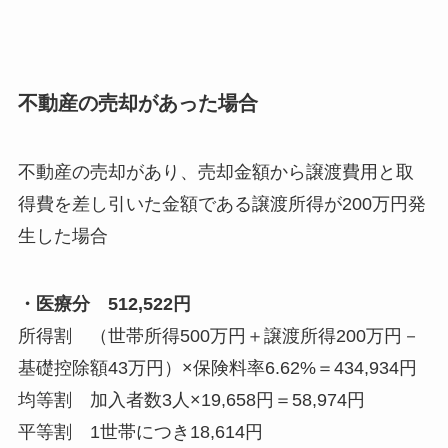
不動産の売却があった場合
不動産の売却があり、売却金額から譲渡費用と取
得費を差し引いた金額である譲渡所得が200万円発
生した場合
・医療分 512,522円
所得割 （世帯所得500万円＋譲渡所得200万円－
基礎控除額43万円）×保険料率6.62%＝434,934円
均等割 加入者数3人×19,658円＝58,974円
平等割 1世帯につき18,614円