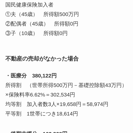
国民健康保険加入者
①夫（45歳） 所得額500万円
②配偶者（45歳） 所得額0円
③子（10歳） 所得額0円
不動産の売却がなかった場合
・医療分 380,122円
所得割 （世帯所得500万円－基礎控除額43万円）
×保険料率6.62%＝302,534円
均等割 加入者数3人×19,658円＝58,974円
平等割 1世帯につき18,614円