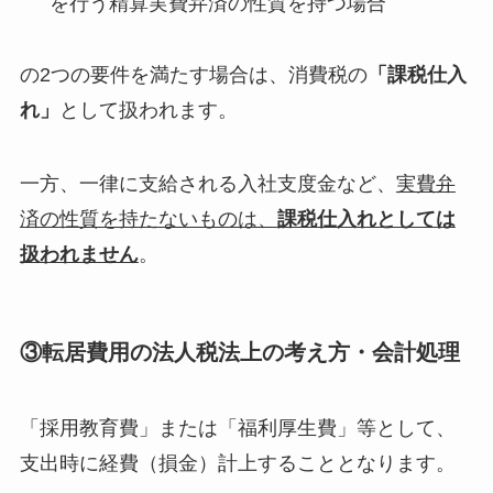
を行う精算実費弁済の性質を持つ場合
の2つの要件を満たす場合は、消費税の
「課税仕入
れ」
として扱われます。
一方、一律に支給される入社支度金など、
実費弁
済の性質を持たないものは、
課税仕入れとしては
扱われません
。
③転居費用の法人税法上の考え方・会計処理
「採用教育費」または「福利厚生費」等として、
支出時に経費（損金）計上することとなります。