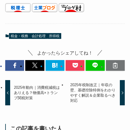
税金・税務
会計処理
所得税
よかったらシェアしてね！
2025年税制改正｜年収の
2025年動向｜消費税減税は
壁、基礎控除特例をわかり
ありえる？物価高×トラン
やすく解説＆企業取るべき
プ関税対策
対応
この記事を書いた人