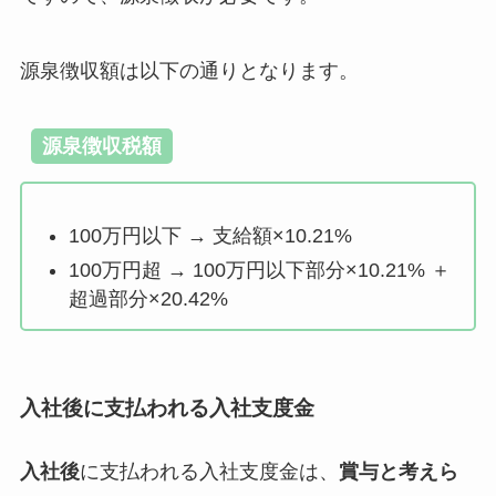
源泉徴収額は以下の通りとなります。
源泉徴収税額
100万円以下 → 支給額×10.21%
100万円超 → 100万円以下部分×10.21% ＋
超過部分×20.42%
入社後に支払われる入社支度金
入社後
に支払われる入社支度金は、
賞与と考えら