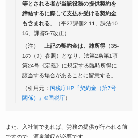
等とされる者が当該役務の提供契約を
締結するに際して支払を受ける契約金
も含まれる
。（平27課個2-11、課法10-
16、課審5-7改正）
（注）
上記の契約金は、雑所得
（35-
1の（9）参照）となり、法第2条第1項
第24号《定義》に規定する臨時所得に
該当する場合があることに留意する。
（引用元：
国税庁HP『契約金（第7号
関係）』©国税庁
）
また、入社前であれば、労務の提供が行われる前
ですので、源泉徴収が必要です。