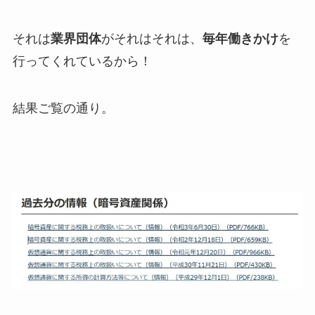
それは
業界団体
がそれはそれは、
毎年働きかけ
を
行ってくれているから！
結果ご覧の通り。