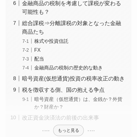
金融商品の税制を考慮して課税が変わる
可能性も？
総合課税⇒分離課税の対象となった金融
商品たち
株式や投資信託
FX
配当
金融商品の税制の歴史的な動き
暗号資産(仮想通貨)投資の税率改正の動き
税を徴収する側、国の抱える争点
暗号資産（仮想通貨）は、金銭か？外貨
か？財産か？
改正資金決済法の前後の出来事
もっと見る