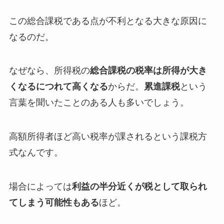
この総合課税である点が不利となる大きな原因に
なるのだ。
なぜなら、所得税の
総合課税の税率は所得が大き
くなるにつれて高くなる
からだ。
累進課税
という
言葉を聞いたことのある人も多いでしょう。
高額所得者ほど高い税率が課されるという課税方
式なんです。
場合によっては
利益の半分近くが税として取られ
てしまう可能性もある
ほど。