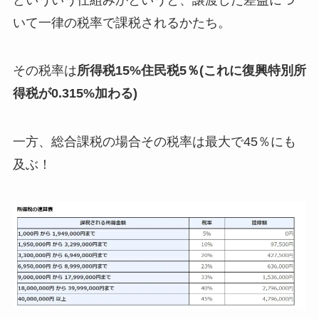
いて一律の税率で課税されるかたち。
その税率は
所得税15%住民税5％(これに復興特別所
得税が0.315%加わる)
一方、総合課税の場合その税率は最大で45％にも
及ぶ！