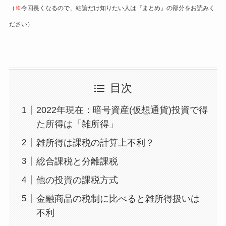
（
※
今回長くなるので、結論だけ知りたい人は『まとめ』の部分をお読みく
ださい）
目次
2022年現在：暗号資産(仮想通貨)投資で得
た所得は「雑所得」
雑所得は課税の計算上不利？
総合課税と分離課税
他の投資の課税方式
金融商品の税制に比べると雑所得扱いは
不利