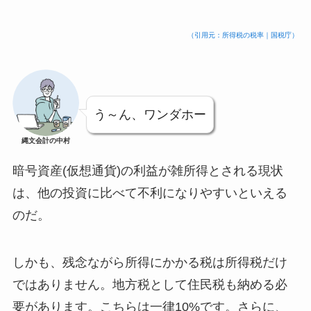
（引用元：所得税の税率｜国税庁）
う～ん、ワンダホー
縄文会計の中村
暗号資産(仮想通貨)の利益が雑所得とされる現状
は、他の投資に比べて不利になりやすいといえる
のだ。
しかも、残念ながら所得にかかる税は所得税だけ
ではありません。地方税として住民税も納める必
要があります。こちらは一律10%です。さらに、