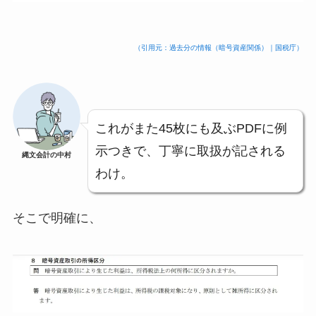
（引用元：過去分の情報（暗号資産関係）｜国税庁）
これがまた45枚にも及ぶPDFに例
示つきで、丁寧に取扱が記される
縄文会計の中村
わけ。
そこで明確に、