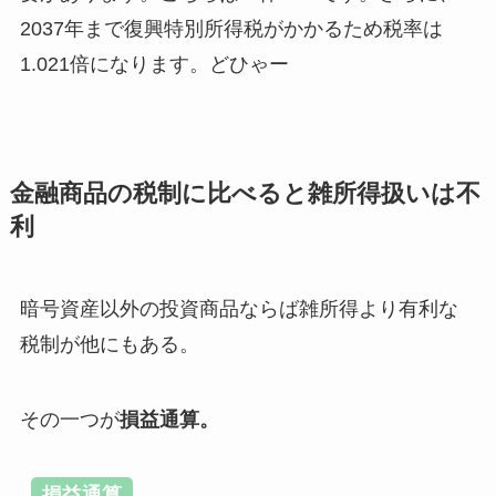
2037年まで復興特別所得税がかかるため税率は
1.021倍になります。どひゃー
金融商品の税制に比べると雑所得扱いは不
利
暗号資産以外の投資商品ならば雑所得より有利な
税制が他にもある。
その一つが
損益通算。
損益通算