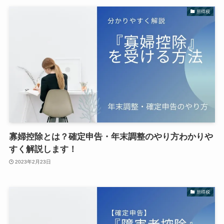
所得税
寡婦控除とは？確定申告・年末調整のやり方わかりや
すく解説します！
2023年2月23日
所得税