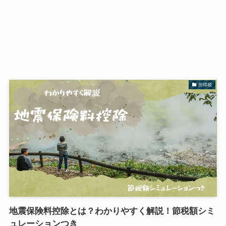
所得税
地震保険料控除とは？わかりやすく解説！節税額シミ
ュレーションつき