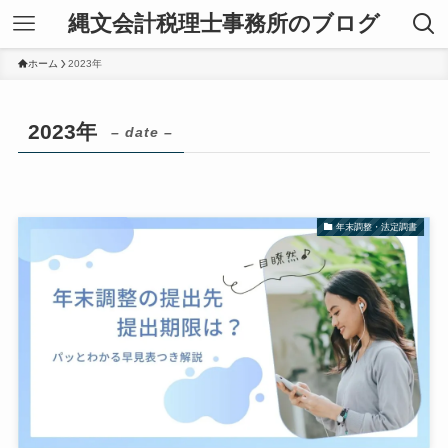
縄文会計税理士事務所のブログ
ホーム
2023年
2023年
– date –
年末調整・法定調書