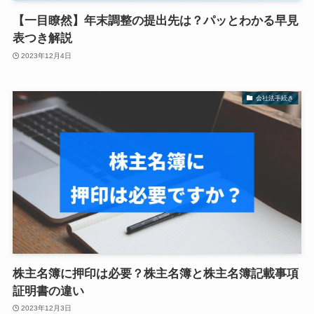
【一目瞭然】年末調整の提出先は？パッとわかる早見
表つき解説
2023年12月4日
会社法手続き
株主名簿に押印は必要？株主名簿と株主名簿記載事項
証明書の違い
2023年12月3日