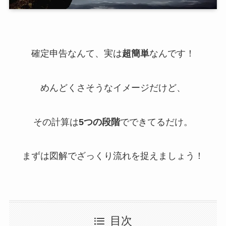
確定申告なんて、実は
超簡単
なんです！
めんどくさそうなイメージだけど、
その計算は
5つの段階
でできてるだけ。
まずは図解でざっくり流れを捉えましょう！
目次