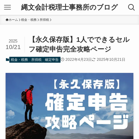
縄文会計税理士事務所のブログ
ホーム
税金・税務
所得税
【永久保存版】1人でできるセル
2025
10/21
フ確定申告完全攻略ページ
2022年4月23日
2025年10月21日
税金・税務
所得税
確定申告