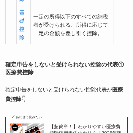
基
一定の所得以下のすべての納税
礎
者が受けられる、所得に応じて
控
一定の金額を差し引く控除。
除
確定申告をしないと受けられない控除の代表①
医療費控除
確定申告をしないと受けられない控除代表が
医療
費控除
👇
あわせて読みたい
【超簡単！】わかりやすい医療費