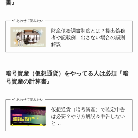
書』
あわせて読みたい
財産債務調書制度とは？提出義務
者や記載例、出さない場合の罰則
解説
暗号資産（仮想通貨）をやってる人は必須『暗
号資産の計算書』
あわせて読みたい
仮想通貨（暗号資産）で確定申告
は必要？やり方解説＆申告しない
と…