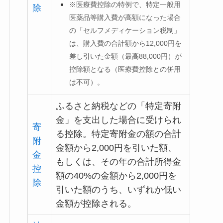
※
医療費控除の特例で、特定一般用
除
医薬品等購入費が高額になった場合
の「セルフメディケーション税制」
は、購入費の合計額から12,000円を
差し引いた金額（最高88,000円）が
控除額となる（医療費控除との併用
は不可）。
ふるさと納税などの「特定寄附
金」を支出した場合に受けられ
寄
る控除。特定寄附金の額の合計
附
金額から2,000円を引いた額、
金
もしくは、その年の合計所得金
控
額の40%の金額から2,000円を
除
引いた額のうち、いずれか低い
金額が控除される。