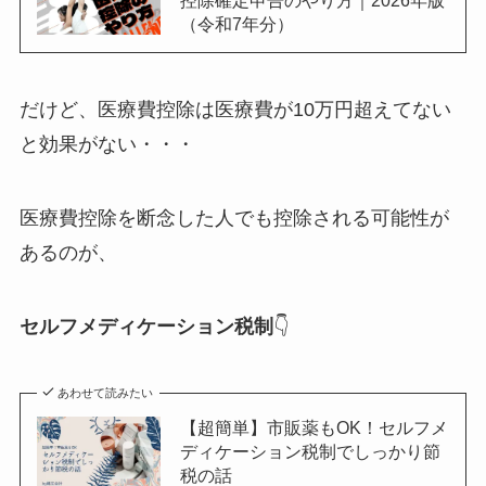
控除確定申告のやり方｜2026年版
（令和7年分）
だけど、医療費控除は医療費が10万円超えてない
と効果がない・・・
医療費控除を断念した人でも控除される可能性が
あるのが、
セルフメディケーション税制
👇
あわせて読みたい
【超簡単】市販薬もOK！セルフメ
ディケーション税制でしっかり節
税の話